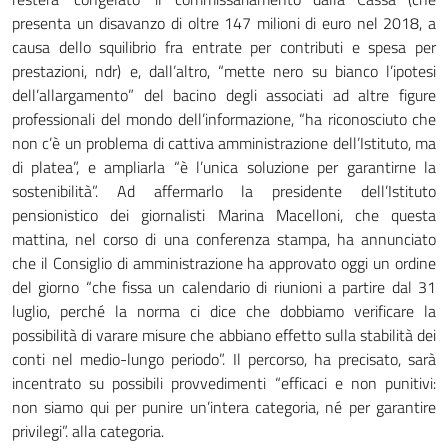
presenta un disavanzo di oltre 147 milioni di euro nel 2018, a
causa dello squilibrio fra entrate per contributi e spesa per
prestazioni, ndr) e, dall’altro, “mette nero su bianco l’ipotesi
dell’allargamento” del bacino degli associati ad altre figure
professionali del mondo dell’informazione, “ha riconosciuto che
non c’è un problema di cattiva amministrazione dell’Istituto, ma
di platea”, e ampliarla “è l’unica soluzione per garantirne la
sostenibilità”. Ad affermarlo la presidente dell’Istituto
pensionistico dei giornalisti Marina Macelloni, che questa
mattina, nel corso di una conferenza stampa, ha annunciato
che il Consiglio di amministrazione ha approvato oggi un ordine
del giorno “che fissa un calendario di riunioni a partire dal 31
luglio, perché la norma ci dice che dobbiamo verificare la
possibilità di varare misure che abbiano effetto sulla stabilità dei
conti nel medio-lungo periodo”. Il percorso, ha precisato, sarà
incentrato su possibili provvedimenti “efficaci e non punitivi:
non siamo qui per punire un’intera categoria, né per garantire
privilegi”. alla categoria.