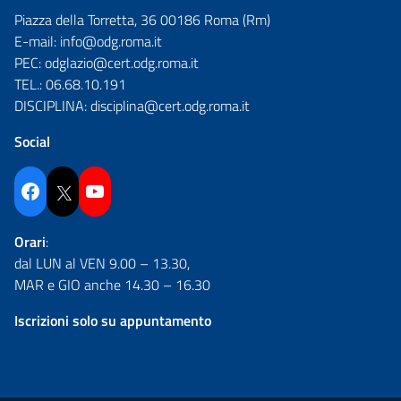
Piazza della Torretta, 36 00186 Roma (Rm)
E-mail:
info@odg.roma.it
PEC:
odglazio@cert.odg.roma.it
TEL.:
06.68.10.191
DISCIPLINA:
disciplina@cert.odg.roma.it
Social
Facebook
Twitter
YouTube
Orari
:
dal LUN al VEN 9.00 – 13.30,
MAR e GIO anche 14.30 – 16.30
Iscrizioni solo su appuntamento