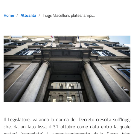
Home
Attualità
Inpgi: Macelloni, platea ‘ampia’ unica soluzione risanamento
Il Legislatore, varando la norma del Decreto crescita sull’Inpgi
che, da un lato fissa il 31 ottobre come data entro la quale
resterà ‘congelato’ il commissariamento dalla Cassa (che