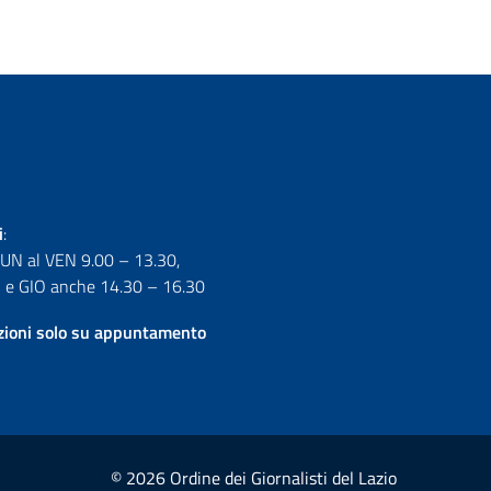
i
:
LUN al VEN 9.00 – 13.30,
e GIO anche 14.30 – 16.30
izioni solo su appuntamento
© 2026 Ordine dei Giornalisti del Lazio