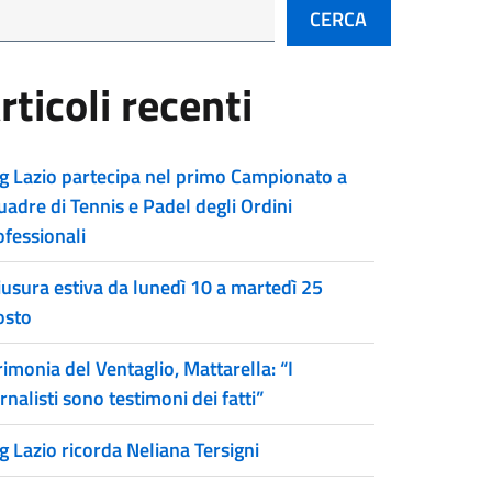
CERCA
rticoli recenti
g Lazio partecipa nel primo Campionato a
uadre di Tennis e Padel degli Ordini
ofessionali
iusura estiva da lunedì 10 a martedì 25
osto
imonia del Ventaglio, Mattarella: “I
rnalisti sono testimoni dei fatti”
g Lazio ricorda Neliana Tersigni