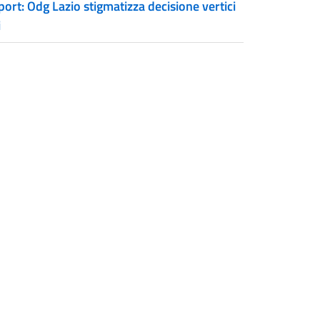
ort: Odg Lazio stigmatizza decisione vertici
i