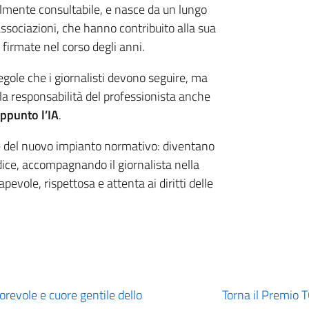
cilmente consultabile, e nasce da un lungo
associazioni, che hanno contribuito alla sua
firmate nel corso degli anni.
egole che i giornalisti devono seguire, ma
 la responsabilità del professionista anche
ppunto l’IA
.
e del nuovo impianto normativo: diventano
dice, accompagnando il giornalista nella
vole, rispettosa e attenta ai diritti delle
orevole e cuore gentile dello
Torna il Premio T