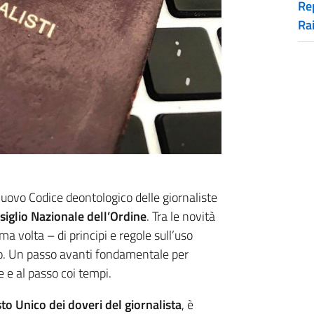
Rep
Ra
nuovo Codice deontologico delle giornaliste
siglio Nazionale dell’Ordine
. Tra le novità
ima volta – di principi e regole sull’uso
tico. Un passo avanti fondamentale per
 e al passo coi tempi.
to Unico dei doveri del giornalista
, è