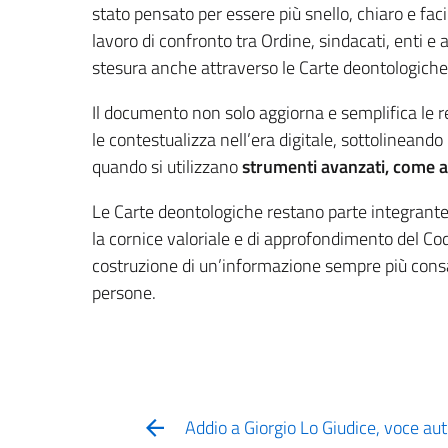
stato pensato per essere più snello, chiaro e fa
lavoro di confronto tra Ordine, sindacati, enti e 
stesura anche attraverso le Carte deontologiche 
Il documento non solo aggiorna e semplifica le r
le contestualizza nell’era digitale, sottolineando
quando si utilizzano
strumenti avanzati, come a
Le Carte deontologiche restano parte integrant
la cornice valoriale e di approfondimento del Co
costruzione di un’informazione sempre più consape
persone.
Addio a Giorgio Lo Giudice, voce aut