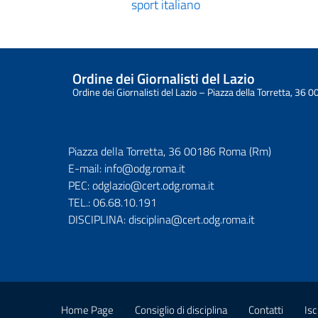
sport italiano
Ordine dei Giornalisti del Lazio
Ordine dei Giornalisti del Lazio – Piazza della Torretta, 3
Piazza della Torretta, 36 00186 Roma (Rm)
E-mail:
info@odg.roma.it
PEC:
odglazio@cert.odg.roma.it
TEL.:
06.68.10.191
DISCIPLINA:
disciplina@cert.odg.roma.it
Home Page
Consiglio di disciplina
Contatti
Isc