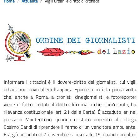
Home
Attualità
Vigili urbani e diritto di cronaca
Informare i cittadini è il dovere-diritto dei giornalisti, cui vigili
urbani non dovrebbero frapporsi. Eppure, non è la prima volta
che, anche a Roma, a cronisti, cinegiornalisti e fotoreporter
viene di fatto limitato il diritto di cronaca che, com’è noto, ha
rilevanza costituzionale (art. 21 della Carta). È accaduto ieri nei
pressi di Montecitorio, quando è stato impedito al collega
Cosimo Caridi di riprendere il fermo di un venditore ambulante.
Era già accaduto il 7 novembre scorso, alle 15, quando un altro