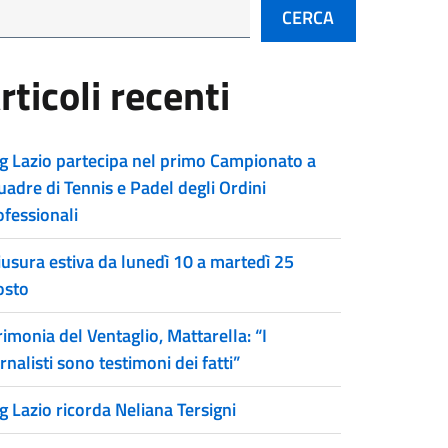
CERCA
rticoli recenti
g Lazio partecipa nel primo Campionato a
uadre di Tennis e Padel degli Ordini
ofessionali
iusura estiva da lunedì 10 a martedì 25
osto
imonia del Ventaglio, Mattarella: “I
rnalisti sono testimoni dei fatti”
g Lazio ricorda Neliana Tersigni