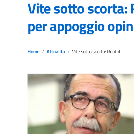
Vite sotto scorta: 
per appoggio opin
Home
Attualità
Vite sotto scorta: Ruotolo, lottare per appoggio opinione pubblica