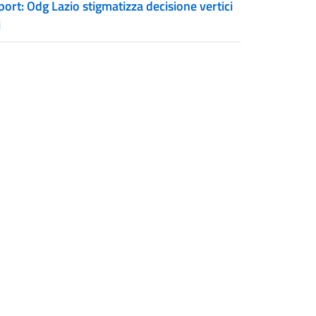
ort: Odg Lazio stigmatizza decisione vertici
i