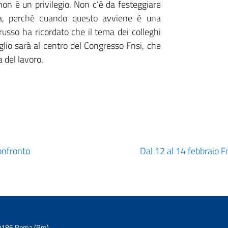
non è un privilegio. Non c’è da festeggiare
ta, perché quando questo avviene è una
orusso ha ricordato che il tema dei colleghi
aglio sarà al centro del Congresso Fnsi, che
 del lavoro.
onfronto
Dal 12 al 14 febbraio 
6 00186 Roma (Rm)