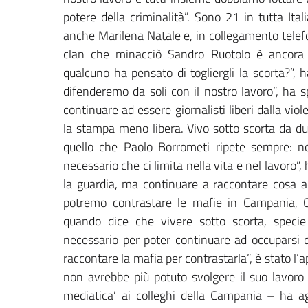
potere della criminalità”. Sono 21 in tutta Ital
anche Marilena Natale e, in collegamento telefo
clan che minacciò Sandro Ruotolo è ancora a
qualcuno ha pensato di togliergli la scorta?”, h
difenderemo da soli con il nostro lavoro”, ha s
continuare ad essere giornalisti liberi dalla vi
la stampa meno libera. Vivo sotto scorta da du
quello che Paolo Borrometi ripete sempre: 
necessario che ci limita nella vita e nel lavoro
la guardia, ma continuare a raccontare cosa acc
potremo contrastare le mafie in Campania, Cal
quando dice che vivere sotto scorta, specie
necessario per poter continuare ad occuparsi d
raccontare la mafia per contrastarla”, è stato l’
non avrebbe più potuto svolgere il suo lavoro
mediatica’ ai colleghi della Campania – ha ag