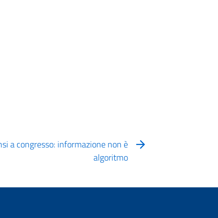
Fnsi a congresso: informazione non è
algoritmo