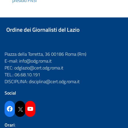
presidio FNSI
Ordine dei Giornalisti del Lazio
Piazza della Torretta, 36 00186 Roma (Rm)
E-mail:
info@odg.roma.it
PEC:
odglazio@cert.odg.roma.it
TEL.:
06.68.10.191
DISCIPLINA:
disciplina@cert.odg.roma.it
Social
Facebook
Twitter
YouTube
Orari
: