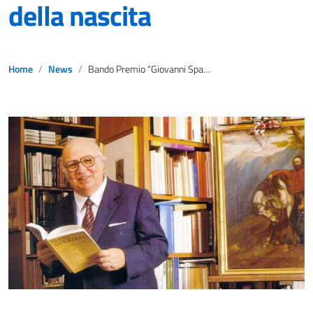
della nascita
Home
News
Bando Premio “Giovanni Spadolini giornalista e politico” nel centenario della nascita