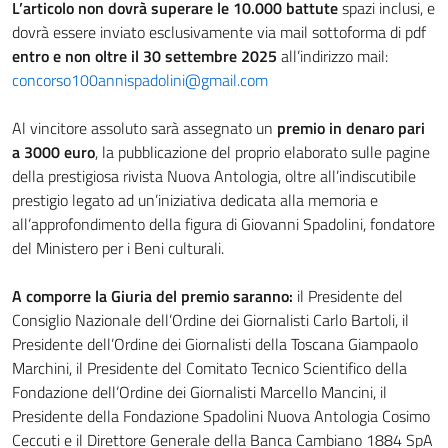
L’articolo non dovrà superare le 10.000 battute
spazi inclusi, e
dovrà essere inviato esclusivamente via mail sottoforma di pdf
entro e non oltre il 30 settembre 2025
all’indirizzo mail:
concorso100annispadolini@gmail.com
Al vincitore assoluto sarà assegnato un
premio in denaro pari
a 3000 euro
, la pubblicazione del proprio elaborato sulle pagine
della prestigiosa rivista Nuova Antologia, oltre all’indiscutibile
prestigio legato ad un’iniziativa dedicata alla memoria e
all’approfondimento della figura di Giovanni Spadolini, fondatore
del Ministero per i Beni culturali.
A comporre la Giuria del premio saranno:
il Presidente del
Consiglio Nazionale dell’Ordine dei Giornalisti Carlo Bartoli, il
Presidente dell’Ordine dei Giornalisti della Toscana Giampaolo
Marchini, il Presidente del Comitato Tecnico Scientifico della
Fondazione dell’Ordine dei Giornalisti Marcello Mancini, il
Presidente della Fondazione Spadolini Nuova Antologia Cosimo
Ceccuti e il Direttore Generale della Banca Cambiano 1884 SpA