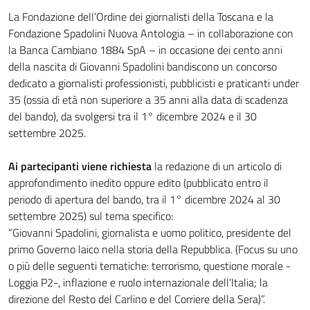
La Fondazione dell’Ordine dei giornalisti della Toscana e la
Fondazione Spadolini Nuova Antologia – in collaborazione con
la Banca Cambiano 1884 SpA – in occasione dei cento anni
della nascita di Giovanni Spadolini bandiscono un concorso
dedicato a giornalisti professionisti, pubblicisti e praticanti under
35 (ossia di età non superiore a 35 anni alla data di scadenza
del bando), da svolgersi tra il 1° dicembre 2024 e il 30
settembre 2025.
Ai partecipanti viene richiesta
la redazione di un articolo di
approfondimento inedito oppure edito (pubblicato entro il
periodo di apertura del bando, tra il 1° dicembre 2024 al 30
settembre 2025) sul tema specifico:
“Giovanni Spadolini, giornalista e uomo politico, presidente del
primo Governo laico nella storia della Repubblica. (Focus su uno
o più delle seguenti tematiche: terrorismo, questione morale -
Loggia P2-, inflazione e ruolo internazionale dell’Italia; la
direzione del Resto del Carlino e del Corriere della Sera)”.