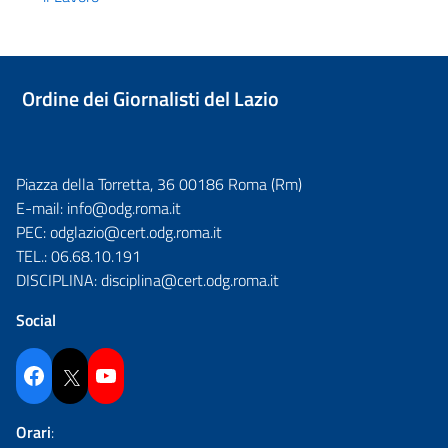
Ordine dei Giornalisti del Lazio
Piazza della Torretta, 36 00186 Roma (Rm)
E-mail:
info@odg.roma.it
PEC:
odglazio@cert.odg.roma.it
TEL.:
06.68.10.191
DISCIPLINA:
disciplina@cert.odg.roma.it
Social
Facebook
Twitter
YouTube
Orari
: