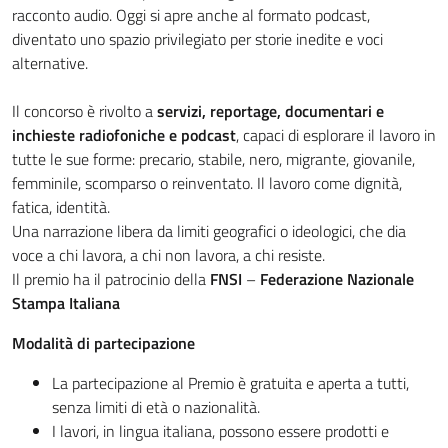
racconto audio. Oggi si apre anche al formato podcast,
diventato uno spazio privilegiato per storie inedite e voci
alternative.
Il concorso è rivolto a
servizi, reportage, documentari e
inchieste radiofoniche e podcast
, capaci di esplorare il lavoro in
tutte le sue forme: precario, stabile, nero, migrante, giovanile,
femminile, scomparso o reinventato. Il lavoro come dignità,
fatica, identità.
Una narrazione libera da limiti geografici o ideologici, che dia
voce a chi lavora, a chi non lavora, a chi resiste.
Il premio ha il patrocinio della
FNSI
–
Federazione Nazionale
Stampa Italiana
Modalità di partecipazione
La partecipazione al Premio è gratuita e aperta a tutti,
senza limiti di età o nazionalità.
I lavori, in lingua italiana, possono essere prodotti e