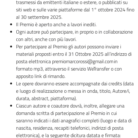
trasmessi da emittenti italiane o estere, o pubblicati su
siti web e sulle varie piattaforme dal 1° ottobre 2024 fino
al 30 settembre 2025.
Il Premio è aperto anche a lavori inediti.
Ogni autore può partecipare, in proprio o in collaborazione
con altri, anche con più lavori.
Per partecipare al Premio gli autori possono inviare i
materiali proposti entro il 31 Ottobre 2025 all’indirizzo di
posta elettronica premiomarcorossi@gmail.com in
formato mp3, attraverso il servizio WeTransfer o con
apposito link di rimando.
Le opere dovranno essere accompagnate dai credits (data
e luogo di realizzazione o messa in onda, titolo, Autore/i,
durata, abstract, piattaforma).
Ciascun autore e coautore dovrà, inoltre, allegare una
domanda scritta di partecipazione al Premio in cui
saranno indicati i dati anagrafici completi (luogo e data di
nascita, residenza, recapiti telefonici, indirizzi di posta
elettronica), e la seguente dicitura datata e firmata: