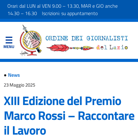
Orari: dal LUN al VEN 9.00 – 13.30, MAR e GIO anche
14.30 – 16.30 Iscrizioni: su appuntamento
●
News
23 Maggio 2025
XIII Edizione del Premio
Marco Rossi – Raccontare
il Lavoro