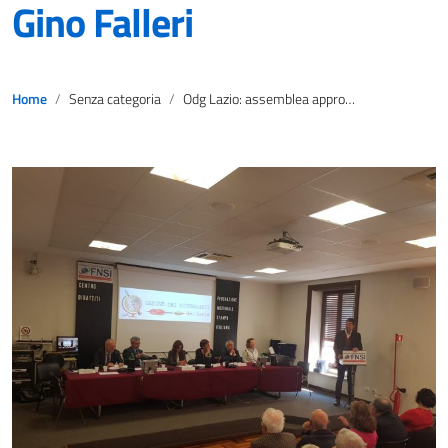
Gino Falleri
Home
Senza categoria
Odg Lazio: assemblea approva bilancio 2018 all’unanimità. Ricordato Gino Falleri