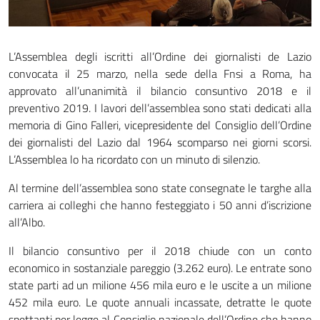
L’Assemblea degli iscritti all’Ordine dei giornalisti de Lazio
convocata il 25 marzo, nella sede della Fnsi a Roma, ha
approvato all’unanimità il bilancio consuntivo 2018 e il
preventivo 2019. I lavori dell’assemblea sono stati dedicati alla
memoria di Gino Falleri, vicepresidente del Consiglio dell’Ordine
dei giornalisti del Lazio dal 1964 scomparso nei giorni scorsi.
L’Assemblea lo ha ricordato con un minuto di silenzio.
Al termine dell’assemblea sono state consegnate le targhe alla
carriera ai colleghi che hanno festeggiato i 50 anni d’iscrizione
all’Albo.
Il bilancio consuntivo per il 2018 chiude con un conto
economico in sostanziale pareggio (3.262 euro). Le entrate sono
state parti ad un milione 456 mila euro e le uscite a un milione
452 mila euro. Le quote annuali incassate, detratte le quote
spettanti per legge al Consiglio nazionale dell’Ordine che hanno