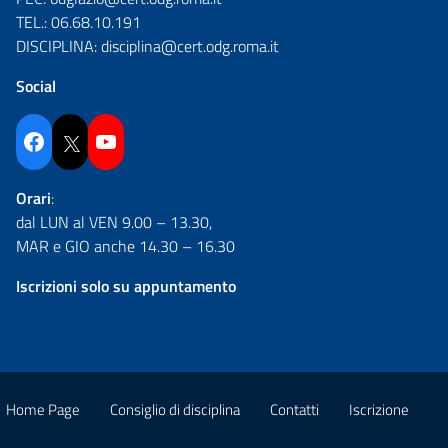
TEL.:
06.68.10.191
DISCIPLINA:
disciplina@cert.odg.roma.it
Social
Facebook
Twitter
YouTube
Orari
:
dal LUN al VEN 9.00 – 13.30,
MAR e GIO anche 14.30 – 16.30
Iscrizioni solo su appuntamento
Home Page
Consiglio di disciplina
Contatti
Iscrizione