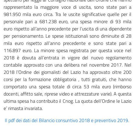
rappresentato la maggiore voce di uscita, sono state pari a
981.950 mila euro circa. Tra le uscite significative quelle per il
personale pari a 681.238 euro, una spesa minore di 93 mila
euro rispetto all’anno precedente per l’uscita di una dipendente
per pensionamento. Le spese istituzionali sono diminuite di 28
mila euro rispetto all’anno precedente e sono state pari a
116.897 euro. La minore spesa registrata per questa voce nel
2018 è dovuta all’entrata in vigore del nuovo regolamento
contabile approvato con una delibera nel novembre 2017. Nel
2018 l’Ordine dei giornalisti del Lazio ha approvato oltre 200
corsi per la formazione obbligatoria , tutti gratuiti, che hanno
comportato una spesa totale di circa 53 mila euro (rimborso
docenti, affitto sale, riprese video e attrezzature varie). A questa
ultima spesa ha contribuito il Cnog. La quota dell’Ordine le Lazio
e’ rimasta invariata.
Il pdf dei dati del Bilancio consuntivo 2018 e preventivo 2019.