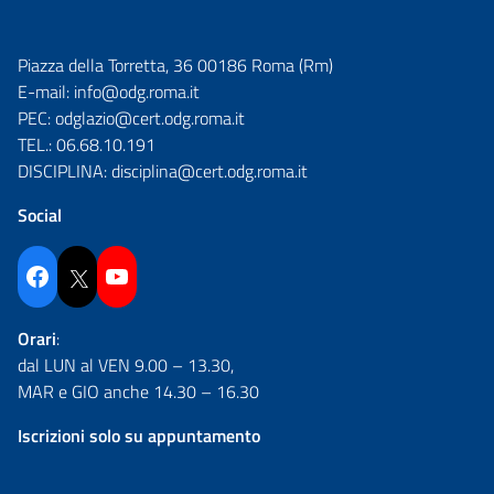
Piazza della Torretta, 36 00186 Roma (Rm)
E-mail:
info@odg.roma.it
PEC:
odglazio@cert.odg.roma.it
TEL.:
06.68.10.191
DISCIPLINA:
disciplina@cert.odg.roma.it
Social
Facebook
Twitter
YouTube
Orari
:
dal LUN al VEN 9.00 – 13.30,
MAR e GIO anche 14.30 – 16.30
Iscrizioni solo su appuntamento