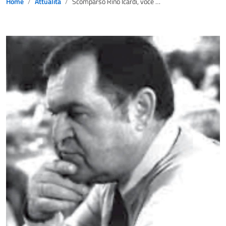
Home
Attualità
Scomparso Rino Icardi, voce storica della RAI