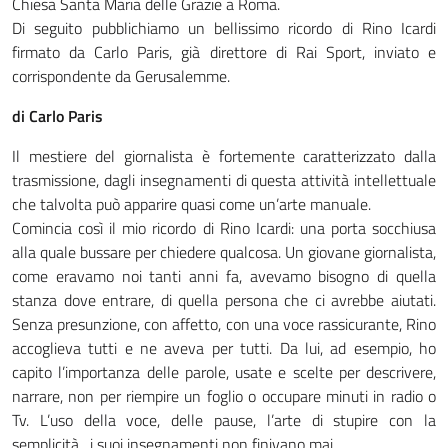
Chiesa Santa Maria delle Grazie a Roma.
Di seguito pubblichiamo un bellissimo ricordo di Rino Icardi
firmato da Carlo Paris, già direttore di Rai Sport, inviato e
corrispondente da Gerusalemme.
di Carlo Paris
Il mestiere del giornalista è fortemente caratterizzato dalla
trasmissione, dagli insegnamenti di questa attività intellettuale
che talvolta può apparire quasi come un’arte manuale.
Comincia così il mio ricordo di Rino Icardi: una porta socchiusa
alla quale bussare per chiedere qualcosa. Un giovane giornalista,
come eravamo noi tanti anni fa, avevamo bisogno di quella
stanza dove entrare, di quella persona che ci avrebbe aiutati.
Senza presunzione, con affetto, con una voce rassicurante, Rino
accoglieva tutti e ne aveva per tutti. Da lui, ad esempio, ho
capito l’importanza delle parole, usate e scelte per descrivere,
narrare, non per riempire un foglio o occupare minuti in radio o
Tv. L’uso della voce, delle pause, l’arte di stupire con la
semplicità…i suoi insegnamenti non finivano mai.