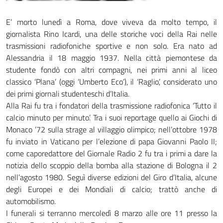
E’ morto lunedì a Roma, dove viveva da molto tempo, il
giornalista Rino Icardi, una delle storiche voci della Rai nelle
trasmissioni radiofoniche sportive e non solo. Era nato ad
Alessandria il 18 maggio 1937. Nella città piemontese da
studente fondò con altri compagni, nei primi anni al liceo
classico ‘Plana’ (oggi ‘Umberto Eco’), il ‘Raglio’, considerato uno
dei primi giornali studenteschi d’Italia.
Alla Rai fu tra i fondatori della trasmissione radiofonica ‘Tutto il
calcio minuto per minuto’. Tra i suoi reportage quello ai Giochi di
Monaco ’72 sulla strage al villaggio olimpico; nell’ottobre 1978
fu inviato in Vaticano per l’elezione di papa Giovanni Paolo II;
come caporedattore del Giornale Radio 2 fu tra i primi a dare la
notizia dello scoppio della bomba alla stazione di Bologna il 2
nell’agosto 1980. Seguì diverse edizioni del Giro d’Italia, alcune
degli Europei e dei Mondiali di calcio; trattò anche di
automobilismo.
I funerali si terranno mercoledì 8 marzo alle ore 11 presso la