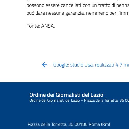
possono essere cancellati con un tratto di penna 
può dare nessuna garanzia, nemmeno per l’imm
Fonte: ANSA.
Google: studio Usa, realizzati 4,7 mi
Ordine dei Giornalisti del Lazio
Ordine dei Giornalisti del Lazio – Piazza della Torretta, 3
Piazza della Torretta, 36 00186 Roma (Rm)