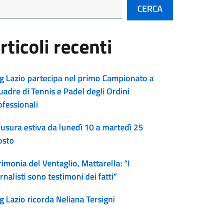
CERCA
rticoli recenti
g Lazio partecipa nel primo Campionato a
uadre di Tennis e Padel degli Ordini
ofessionali
iusura estiva da lunedì 10 a martedì 25
osto
imonia del Ventaglio, Mattarella: “I
rnalisti sono testimoni dei fatti”
g Lazio ricorda Neliana Tersigni