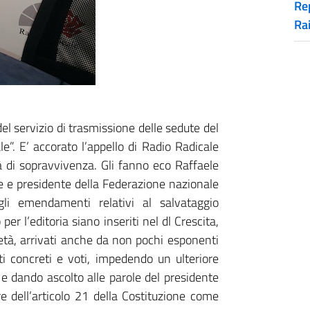
Rep
Ra
el servizio di trasmissione delle sedute del
”. E’ accorato l’appello di Radio Radicale
à di sopravvivenza. Gli fanno eco Raffaele
le e presidente della Federazione nazionale
li emendamenti relativi al salvataggio
per l’editoria siano inseriti nel dl Crescita,
rietà, arrivati anche da non pochi esponenti
i concreti e voti, impedendo un ulteriore
e e dando ascolto alle parole del presidente
re dell’articolo 21 della Costituzione come