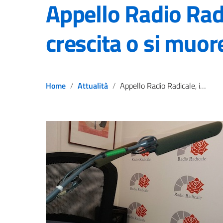
Appello Radio Radi
crescita o si muor
Home
Attualità
Appello Radio Radicale, in dl crescita o si muore