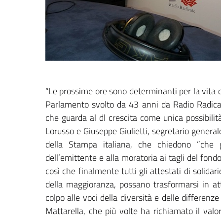
“Le prossime ore sono determinanti per la vita d
Parlamento svolto da 43 anni da Radio Radicale
che guarda al dl crescita come unica possibilit
Lorusso e Giuseppe Giulietti, segretario genera
della Stampa italiana, che chiedono ”che g
dell’emittente e alla moratoria ai tagli del fondo 
così che finalmente tutti gli attestati di solida
della maggioranza, possano trasformarsi in att
colpo alle voci della diversità e delle differenz
Mattarella, che più volte ha richiamato il valo