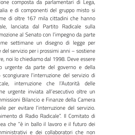
zione composta da parlamentari di Lega,
Italia e di componenti del gruppo misto si
me di oltre 167 mila cittadini che hanno
ale, lanciata dal Partito Radicale sulla
 mozione al Senato con l’impegno da parte
sime settimane un disegno di legge per
el servizio per i prossimi anni – sostiene
re, noi lo chiediamo dal 1998. Deve essere
to urgente da parte del governo e della
congiurare l’interruzione del servizio di
le, interruzione che l’Autorità delle
e urgente inviata all’esecutivo oltre un
ommissioni Bilancio e Finanze della Camera
le per evitare l’interruzione del servizio.
nimento di Radio Radicale”. Il Comitato di
ea che ”è in ballo il lavoro e il futuro dei
 amministrativi e dei collaboratori che non