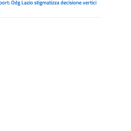
ort: Odg Lazio stigmatizza decisione vertici
i