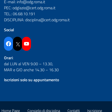
E-mail:
info@odg.roma.it
PEC:
odglazio@cert.odg.roma.it
TEL.:
06.68.10.191
DISCIPLINA:
disciplina@cert.odg.roma.it
Social
Facebook
Twitter
YouTube
Orari
:
dal LUN al VEN 9.00 – 13.30,
MAR e GIO anche 14.30 – 16.30
Iscrizioni solo su appuntamento
Home Page
Consiglio di disciplina
Contatti
Iscrizione