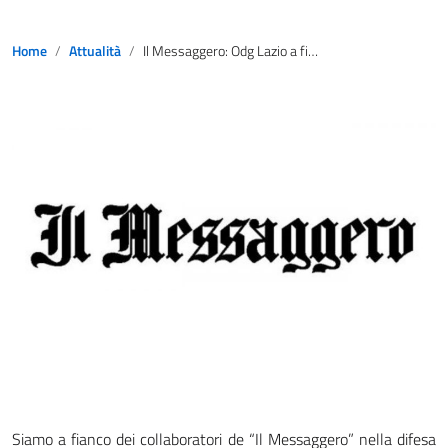
Home
Attualità
Il Messaggero: Odg Lazio a fianco dei collaboratori, rispettare Carta di Firenze
Siamo a fianco dei collaboratori de “Il Messaggero” nella difesa