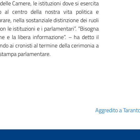
delle Camere, le istituzioni dove si esercita
 al centro della nostra vita politica e
are, nella sostanziale distinzione dei ruoli
on le istituzioni e i parlamentari”. “Bisogna
ne e la libera informazione”. – ha detto il
do ai cronisti al termine della cerimonia a
e stampa parlamentare.
Aggredito a Taranto 