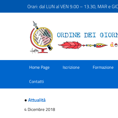
Orari: dal LUN al VEN 9.00 – 13.30, MAR e G
Home Page
Iscrizione
Formazione
Contatti
●
Attualità
4 Dicembre 2018