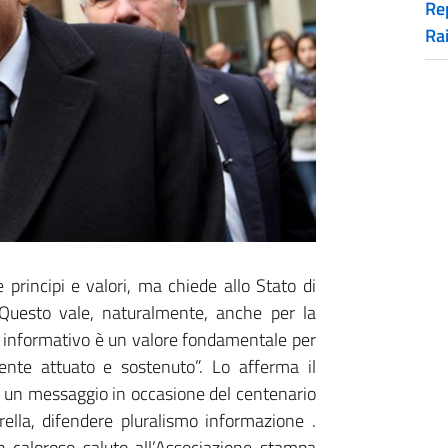
Rep
Ra
e principi e valori, ma chiede allo Stato di
. Questo vale, naturalmente, anche per la
smo informativo è un valore fondamentale per
nte attuato e sostenuto”. Lo afferma il
n un messaggio in occasione del centenario
ella, difendere pluralismo informazione .
n caloroso saluto all’Associazione stampa