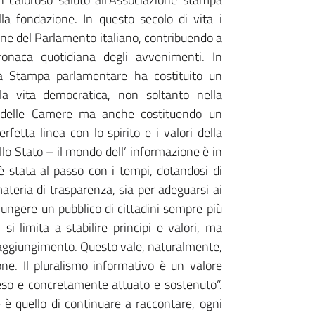
a fondazione. In questo secolo di vita i
ne del Parlamento italiano, contribuendo a
cronaca quotidiana degli avvenimenti. In
 la Stampa parlamentare ha costituito un
a vita democratica, non soltanto nella
ri delle Camere ma anche costituendo un
perfetta linea con lo spirito e i valori della
llo Stato – il mondo dell’ informazione è in
 stata al passo con i tempi, dotandosi di
materia di trasparenza, sia per adeguarsi ai
ngere un pubblico di cittadini sempre più
i limita a stabilire principi e valori, ma
ro raggiungimento. Questo vale, naturalmente,
one. Il pluralismo informativo è un valore
so e concretamente attuato e sostenuto”.
 è quello di continuare a raccontare, ogni