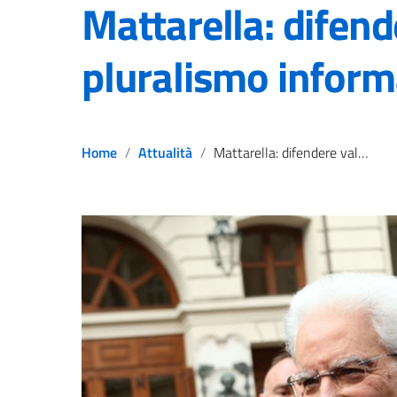
Mattarella: difend
pluralismo infor
Home
Attualità
Mattarella: difendere valore pluralismo informazione