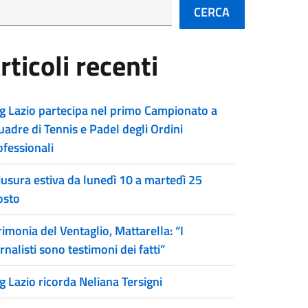
CERCA
rticoli recenti
g Lazio partecipa nel primo Campionato a
uadre di Tennis e Padel degli Ordini
ofessionali
iusura estiva da lunedì 10 a martedì 25
osto
imonia del Ventaglio, Mattarella: “I
rnalisti sono testimoni dei fatti”
g Lazio ricorda Neliana Tersigni