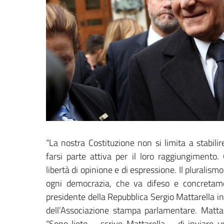
“La nostra Costituzione non si limita a stabilir
farsi parte attiva per il loro raggiungimento
libertà di opinione e di espressione. Il plurali
ogni democrazia, che va difeso e concretame
presidente della Repubblica Sergio Mattarella i
dell’Associazione stampa parlamentare. Mattar
“Sono lieto – scrive Mattarella – di inviare u