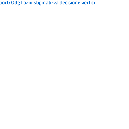
ort: Odg Lazio stigmatizza decisione vertici
i