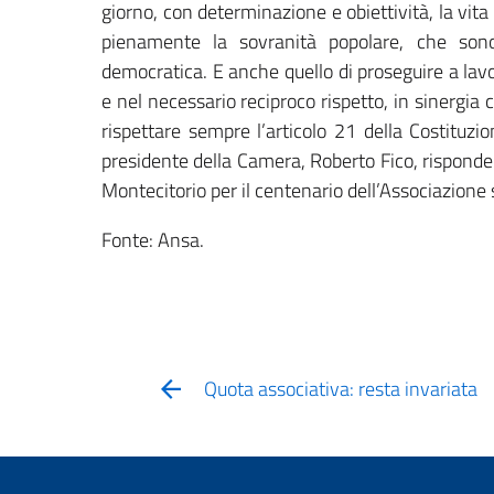
giorno, con determinazione e obiettività, la vita 
pienamente la sovranità popolare, che sono
democratica. E anche quello di proseguire a lavor
e nel necessario reciproco rispetto, in sinergia c
rispettare sempre l’articolo 21 della Costituzio
presidente della Camera, Roberto Fico, risponden
Montecitorio per il centenario dell’Associazion
Fonte: Ansa.
Quota associativa: resta invariata