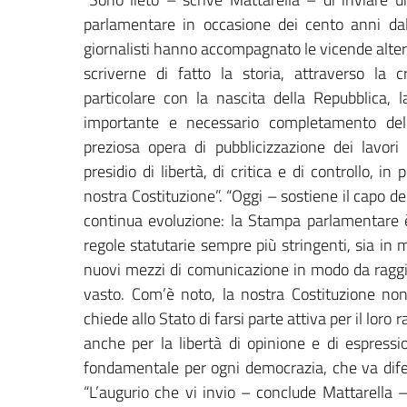
parlamentare in occasione dei cento anni dall
giornalisti hanno accompagnato le vicende alter
scriverne di fatto la storia, attraverso la 
particolare con la nascita della Repubblica,
importante e necessario completamento dell
preziosa opera di pubblicizzazione dei lavo
presidio di libertà, di critica e di controllo, in 
nostra Costituzione”. “Oggi – sostiene il capo de
continua evoluzione: la Stampa parlamentare è
regole statutarie sempre più stringenti, sia in 
nuovi mezzi di comunicazione in modo da raggiu
vasto. Com’è noto, la nostra Costituzione non s
chiede allo Stato di farsi parte attiva per il lo
anche per la libertà di opinione e di espressi
fondamentale per ogni democrazia, che va dife
“L’augurio che vi invio – conclude Mattarella –