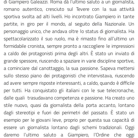
di Giampiero Galeazzi. Roma dà l’ultimo saluto a un giornalista,
romano autentico, cresciuto sul Tevere con la sua attività
sportiva svolta ad alti livelli. Ho incontrato Giampiero in tante
partite, in giro per il mondo, al seguito della Nazionale. Un
personaggio unico, che andava oltre lo status di giornalista. Ha
spettacolarizzato il suo ruolo, ma è rimasto fino all’ultimo un
formidabile cronista, sempre pronto a raccogliere le impressioni
a caldo dei protagonisti prima degli altri. È stato un inviato di
grande spessore, riuscendo a spaziare in varie discipline sportive,
a cominciare dal canottaggio, la sua passione. Sapeva mettersi
sullo stesso piano dei protagonisti che intervistava, riuscendo
ad avere sempre risposte interessanti, a caldo, quando è difficile
per tutti. Ha conquistato gli italiani con le sue telecronache,
dalle quali trasudavano competenza e passione. Ha creato uno
stile nuovo, quasi da giornalista della porta accanto, lontano
dagli stereotipi e fuori dei perimetri del passato. È stato un
esempio per le giovani leve, proprio per questa sua capacità di
essere un giornalista lontano dagli schemi tradizionali. Oggi
daremo l’ultimo saluto a Giampiero, l’Ordine che oggi