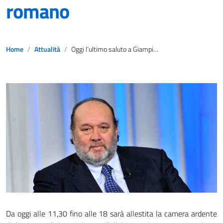
romano
Home
Attualità
Oggi l’ultimo saluto a Giampiero Galeazzi, un grande giornalista romano
Da oggi alle 11,30 fino alle 18 sarà allestita la camera ardente