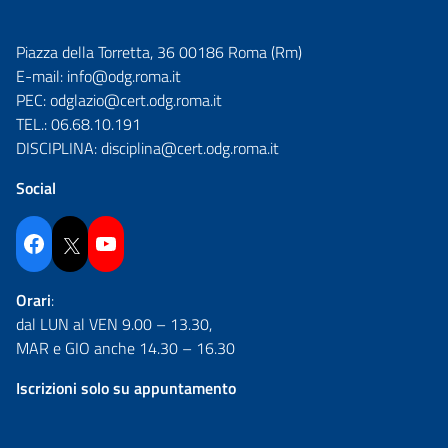
Piazza della Torretta, 36 00186 Roma (Rm)
E-mail:
info@odg.roma.it
PEC:
odglazio@cert.odg.roma.it
TEL.:
06.68.10.191
DISCIPLINA:
disciplina@cert.odg.roma.it
Social
Facebook
Twitter
YouTube
Orari
:
dal LUN al VEN 9.00 – 13.30,
MAR e GIO anche 14.30 – 16.30
Iscrizioni solo su appuntamento