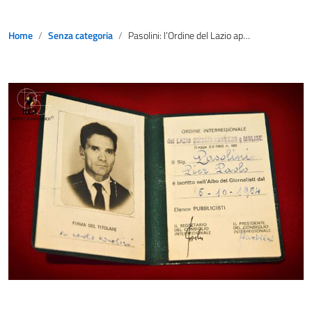
Home
Senza categoria
Pasolini: l’Ordine del Lazio appoggia la richiesta di riapertura indagini