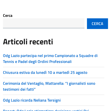
Cerca
CERCA
Articoli recenti
Odg Lazio partecipa nel primo Campionato a Squadre di
Tennis e Padel degli Ordini Professionali
Chiusura estiva da lunedì 10 a martedì 25 agosto
Cerimonia del Ventaglio, Mattarella: “I giornalisti sono
testimoni dei fatti”
Odg Lazio ricorda Neliana Tersigni
Report: Odg Lazio stigmatizza decisione vertici Rai