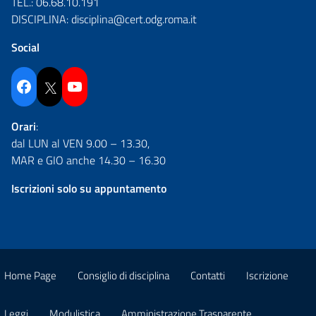
TEL.:
06.68.10.191
DISCIPLINA:
disciplina@cert.odg.roma.it
Social
Facebook
Twitter
YouTube
Orari
:
dal LUN al VEN 9.00 – 13.30,
MAR e GIO anche 14.30 – 16.30
Iscrizioni solo su appuntamento
Home Page
Consiglio di disciplina
Contatti
Iscrizione
Leggi
Modulistica
Amministrazione Trasparente