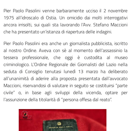
Pier Paolo Pasolini venne barbaramente ucciso il 2 novembre
1975 all’idroscalo di Ostia. Un omicidio dai molti interrogativi
ancora irrisolti, sui quali sta lavorando l’Avv. Stefano Maccioni
che ha presentato un’istanza di riapertura delle indagini.
Pier Paolo Pasolini era anche un giornalista pubblicista, iscritto
al nostro Ordine. Aveva con sè al momento dell’assassinio la
tessera professionale, che oggi è custodita al museo
criminologico. L’Ordine Regionale dei Giornalisti del Lazio nella
seduta di Consiglio tenutasi lunedì 13 marzo ha deliberato
all’unanimità di aderire alla proposta presentata dall’avvocato
Maccioni, riservandosi di valutare in seguito se costituirsi “parte
civile” o, in base agli sviluppi della vicenda, optare per
l’assunzione della titolarità di “persona offesa dal reato”.