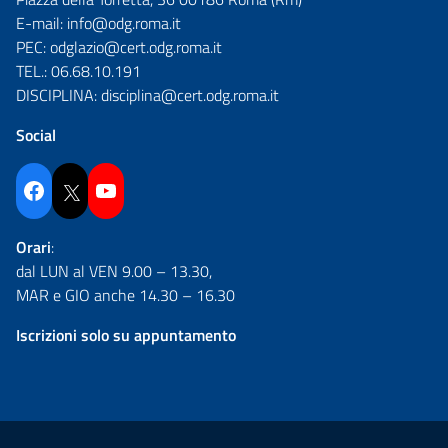
E-mail:
info@odg.roma.it
PEC:
odglazio@cert.odg.roma.it
TEL.:
06.68.10.191
DISCIPLINA:
disciplina@cert.odg.roma.it
Social
Facebook
Twitter
YouTube
Orari
:
dal LUN al VEN 9.00 – 13.30,
MAR e GIO anche 14.30 – 16.30
Iscrizioni solo su appuntamento