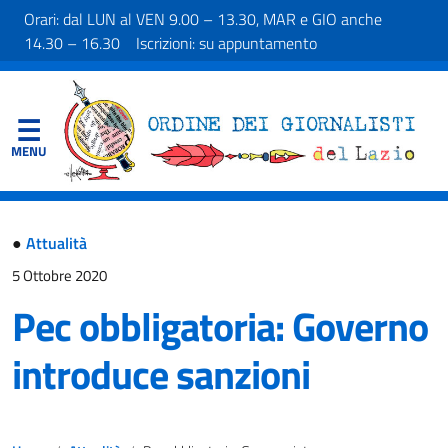
Orari: dal LUN al VEN 9.00 – 13.30, MAR e GIO anche
14.30 – 16.30 Iscrizioni: su appuntamento
●
Attualità
5 Ottobre 2020
Pec obbligatoria: Governo
introduce sanzioni