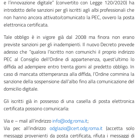
e l’innovazione digitale” (convertito con Legge 120/2020) ha
introdotto delle sanzioni per gli iscritti agli albi professionali che
non hanno ancora attivato/comunicato la PEC, ovvero la posta
elettronica certificata.
Tale obbligo è in vigore già dal 2008 ma finora non erano
previste sanzioni per gli inadempienti. Il nuovo Decreto prevede
adesso che “qualora l’iscritto non comunichi il proprio indirizzo
PEC al Consiglio dell’Ordine di appartenenza, quest’ultimo lo
diffida ad adempiere entro trenta giorni al predetto obbligo. In
caso di mancata ottemperanza alla diffida, l’Ordine commina la
sanzione della sospensione dall’albo fino alla comunicazione del
domicilio digitale.
Gli iscritti già in possesso di una casella di posta elettronica
certificata possono comunicarla:
Via e – mail all’indirizzo
info@odg.roma.it
;
Via pec all’indirizzo
odglazio@cert.odg.roma.it
(accetta solo
messaggi provenienti da posta certificata, rifiuta i messaggi di