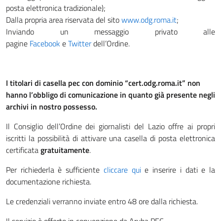
posta elettronica tradizionale);
Dalla propria area riservata del sito
www.odg.roma.it
;
Inviando un messaggio privato alle
pagine
Facebook
e
Twitter
dell’Ordine.
I titolari di casella pec con dominio “cert.odg.roma.it” non
hanno l’obbligo di comunicazione in quanto già presente negli
archivi in nostro possesso.
Il Consiglio dell’Ordine dei giornalisti del Lazio offre ai propri
iscritti la possibilità di attivare una casella di posta elettronica
certificata
gratuitamente
.
Per richiederla è sufficiente
cliccare qui
e inserire i dati e la
documentazione richiesta.
Le credenziali verranno inviate entro 48 ore dalla richiesta.
Il servizio è offerto in convenzione da Aruba PEC.