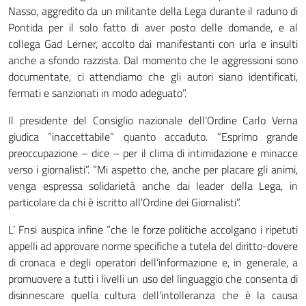
Nasso, aggredito da un militante della Lega durante il raduno di
Pontida per il solo fatto di aver posto delle domande, e al
collega Gad Lerner, accolto dai manifestanti con urla e insulti
anche a sfondo razzista. Dal momento che le aggressioni sono
documentate, ci attendiamo che gli autori siano identificati,
fermati e sanzionati in modo adeguato”.
Il presidente del Consiglio nazionale dell’Ordine Carlo Verna
giudica ”inaccettabile” quanto accaduto. “Esprimo grande
preoccupazione – dice – per il clima di intimidazione e minacce
verso i giornalisti”. ”Mi aspetto che, anche per placare gli animi,
venga espressa solidarietà anche dai leader della Lega, in
particolare da chi è iscritto all’Ordine dei Giornalisti”.
L’ Fnsi auspica infine ”che le forze politiche accolgano i ripetuti
appelli ad approvare norme specifiche a tutela del diritto-dovere
di cronaca e degli operatori dell’informazione e, in generale, a
promuovere a tutti i livelli un uso del linguaggio che consenta di
disinnescare quella cultura dell’intolleranza che è la causa