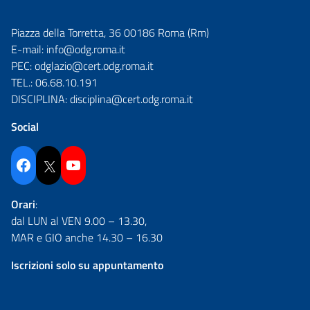
Piazza della Torretta, 36 00186 Roma (Rm)
E-mail:
info@odg.roma.it
PEC:
odglazio@cert.odg.roma.it
TEL.:
06.68.10.191
DISCIPLINA:
disciplina@cert.odg.roma.it
Social
Facebook
Twitter
YouTube
Orari
:
dal LUN al VEN 9.00 – 13.30,
MAR e GIO anche 14.30 – 16.30
Iscrizioni solo su appuntamento