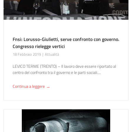
Fnsi: Lorusso-Giulietti, serve confronto con governo.
Congresso rielegge vertici
18 Febbraio 2019
Attualità
LEVICO TERME (TRENTO) – Il lavoro deve essere riportato al
centro del confronto tra il governo e le parti sociali....
Continua a leggere
→