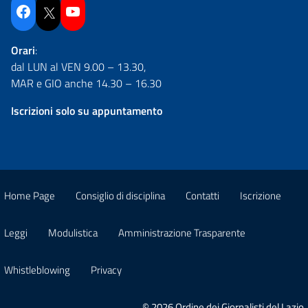
Facebook
Twitter
YouTube
Orari
:
dal LUN al VEN 9.00 – 13.30,
MAR e GIO anche 14.30 – 16.30
Iscrizioni solo su appuntamento
Home Page
Consiglio di disciplina
Contatti
Iscrizione
Leggi
Modulistica
Amministrazione Trasparente
Whistleblowing
Privacy
© 2026 Ordine dei Giornalisti del Lazio