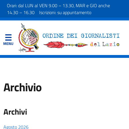
Orari: dal LUN al VEN 9.00 – 13.30, MAR e GIO anche
14.30 – 16.30 Iscrizioni: su appuntamento
Archivio
Archivi
Agosto 2026