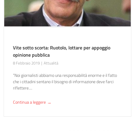
Vite sotto scorta: Ruotolo, lottare per appoggio
opinione pubblica
8 Febbraio 2019
Attualità
“Noi giornalisti abbiamo una responsabilità enorme e il fatto
che i cittadini sentano il bisogno di informazione deve farci
riflettere....
Continua a leggere
→