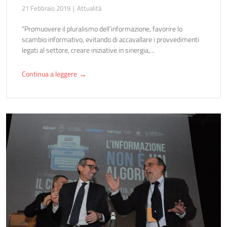
21 Febbraio 2019
Attualità
“Promuovere il pluralismo dell’informazione, favorire lo
scambio informativo, evitando di accavallare i provvedimenti
legati al settore, creare iniziative in sinergia,...
Continua a leggere
→