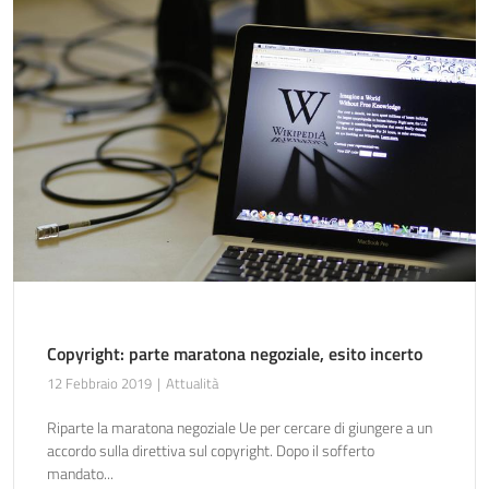
Copyright: parte maratona negoziale, esito incerto
12 Febbraio 2019
Attualità
Riparte la maratona negoziale Ue per cercare di giungere a un
accordo sulla direttiva sul copyright. Dopo il sofferto
mandato...